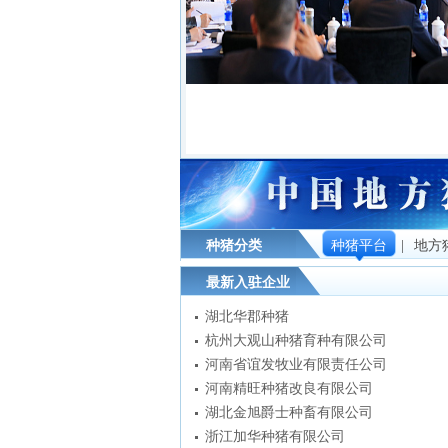
1
2
3
种猪分类
种猪平台
|
地方
最新入驻企业
湖北华郡种猪
杭州大观山种猪育种有限公司
河南省谊发牧业有限责任公司
河南精旺种猪改良有限公司
湖北金旭爵士种畜有限公司
浙江加华种猪有限公司